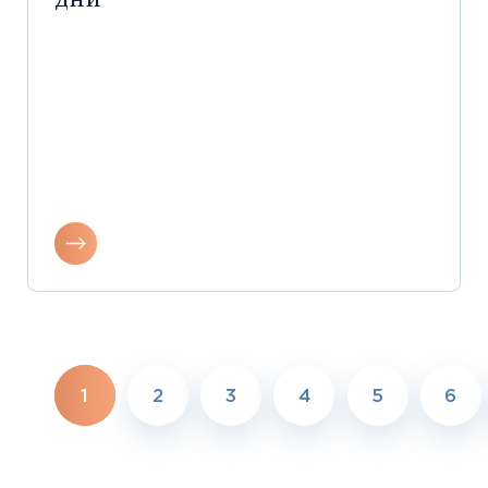
1
2
3
4
5
6