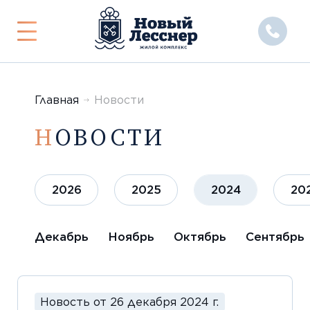
Показать
или
скрыть
меню
Главная
Новости
НОВОСТИ
2026
2025
2024
20
Декабрь
Ноябрь
Октябрь
Сентябрь
Новость от 26 декабря 2024 г.