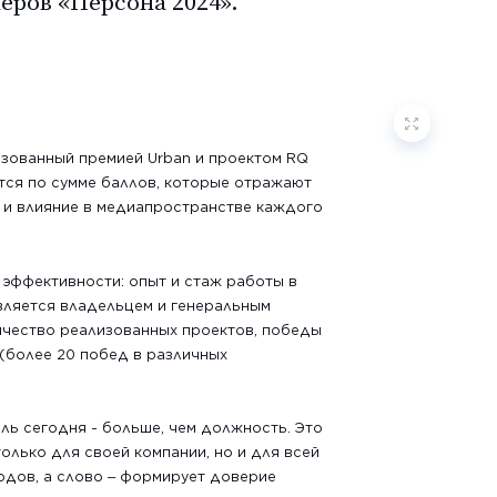
еров «Персона 2024».
изованный премией Urban и проектом RQ
ются по сумме баллов, которые отражают
 и влияние в медиапространстве каждого
 эффективности: опыт и стаж работы в
вляется владельцем и генеральным
ичество реализованных проектов, победы
(более 20 побед в различных
ель сегодня - больше, чем должность. Это
олько для своей компании, но и для всей
одов, а слово – формирует доверие