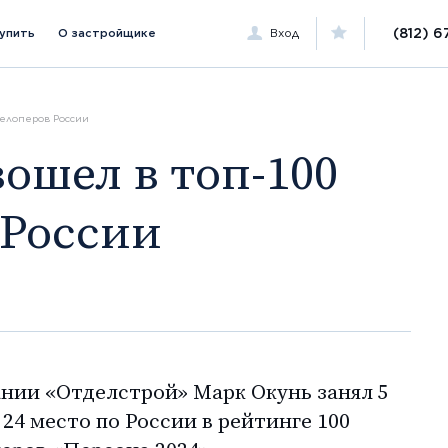
(812) 6
купить
О застройщике
Вход
велоперов России
 России
нии «Отделстрой» Марк Окунь занял 5
24 место по России в рейтинге 100