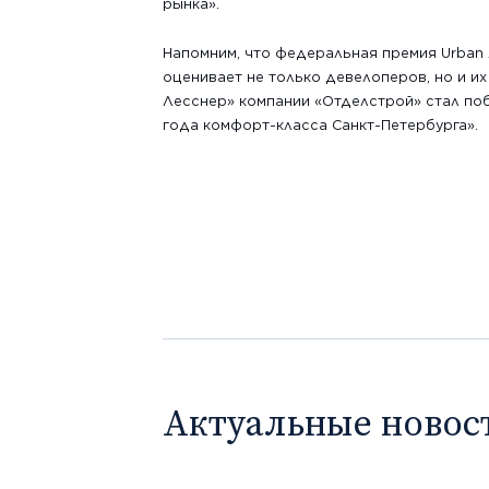
рынка».
Напомним, что федеральная премия Urban 
оценивает не только девелоперов, но и их
Лесснер» компании «Отделстрой» стал по
года комфорт-класса Санкт-Петербурга».
Актуальные новос