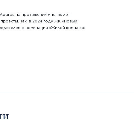
Awards на протяжении многих лет
 проекты. Так, в 2024 году ЖК «Новый
бедителем в номинации «Жилой комплекс
ти