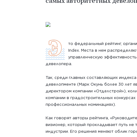
самых авторитетных девелоп
Э
то федеральный рейтинг, орган
Index. Места в нем распределя
управленческую эффективность
девелопера.
Так, среди главных составляющих индекса
девелопменте (Марк Окунь более 30 лет я
директором компании «Отделстрой»), кол
компании в градостроительных конкурсах 
профессиональных номинациях).
Как говорят авторы рейтинга, «Руководит
визионер, который прокладывает путь не т
индустрии. Его решения меняют облик гор